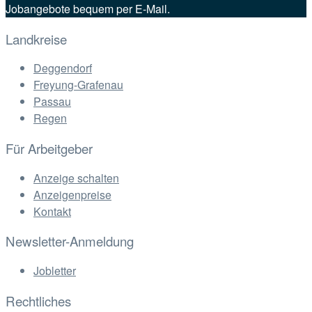
Jobangebote bequem per E-Mail.
Landkreise
Deggendorf
Freyung-Grafenau
Passau
Regen
Für Arbeitgeber
Anzeige schalten
Anzeigenpreise
Kontakt
Newsletter-Anmeldung
Jobletter
Rechtliches