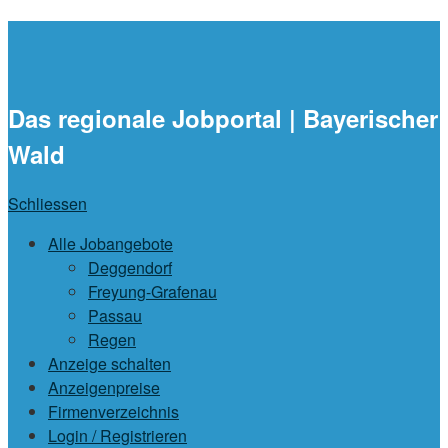
waidlajobs.de
Das regionale Jobportal | Bayerischer
Wald
Schliessen
Alle Jobangebote
Deggendorf
Freyung-Grafenau
Passau
Regen
Anzeige schalten
Anzeigenpreise
Firmenverzeichnis
Login / Registrieren