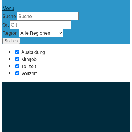
Menu
Suche
Ort
Region
Ausbildung
Minijob
Teilzeit
Vollzeit