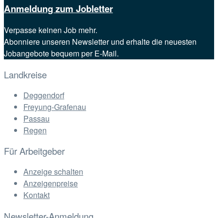
Anmeldung zum Jobletter
Verpasse keinen Job mehr.
Abonniere unseren Newsletter und erhalte die neuesten
Jobangebote bequem per E-Mail.
Landkreise
Deggendorf
Freyung-Grafenau
Passau
Regen
Für Arbeitgeber
Anzeige schalten
Anzeigenpreise
Kontakt
Newsletter-Anmeldung