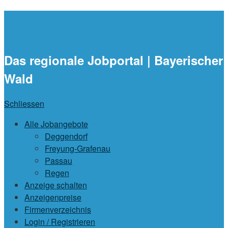
waidlajobs.de
Das regionale Jobportal | Bayerischer
Wald
Schliessen
Alle Jobangebote
Deggendorf
Freyung-Grafenau
Passau
Regen
Anzeige schalten
Anzeigenpreise
Firmenverzeichnis
Login / Registrieren