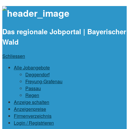
waidlajobs.d
Das regionale Jobportal | Bayerischer
Wald
Schliessen
Alle Jobangebote
Deggendorf
Freyung-Grafenau
Passau
Regen
Anzeige schalten
Anzeigenpreise
Firmenverzeichnis
Login / Registrieren