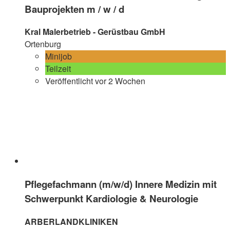
Bauprojekten m / w / d
Kral Malerbetrieb - Gerüstbau GmbH
Ortenburg
Minijob
Teilzeit
Veröffentlicht vor 2 Wochen
Pflegefachmann (m/w/d) Innere Medizin mit
Schwerpunkt Kardiologie & Neurologie
ARBERLANDKLINIKEN