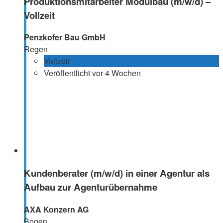
Produktionsmitarbeiter Modulbau (m/w/d) –
Vollzeit
Penzkofer Bau GmbH
Regen
Vollzeit
Veröffentlicht vor 4 Wochen
Kundenberater (m/w/d) in einer Agentur als
Aufbau zur Agenturübernahme
AXA Konzern AG
Bogen