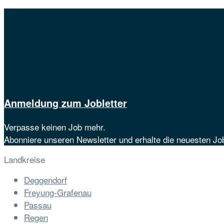
Anmeldung zum Jobletter
Verpasse keinen Job mehr.
Abonniere unseren Newsletter und erhalte die neuesten J
Landkreise
Deggendorf
Freyung-Grafenau
Passau
Regen