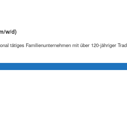
(m/w/d)
tional tätiges Familienunternehmen mit über 120-jähriger Trad