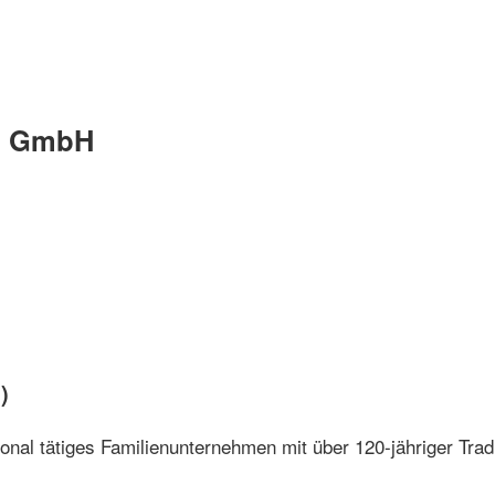
GL GmbH
)
tional tätiges Familienunternehmen mit über 120-jähriger Trad