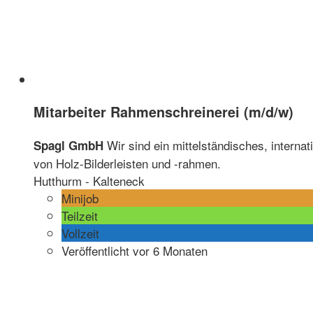
Mitarbeiter Rahmenschreinerei (m/d/w)
Wir sind ein mittelständisches, interna
Spagl GmbH
von Holz-Bilderleisten und -rahmen.
Hutthurm - Kalteneck
Minijob
Teilzeit
Vollzeit
Veröffentlicht vor 6 Monaten