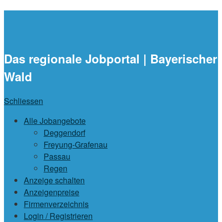
waidlajobs.de
Das regionale Jobportal | Bayerischer
Wald
Schliessen
Alle Jobangebote
Deggendorf
Freyung-Grafenau
Passau
Regen
Anzeige schalten
Anzeigenpreise
Firmenverzeichnis
Login / Registrieren