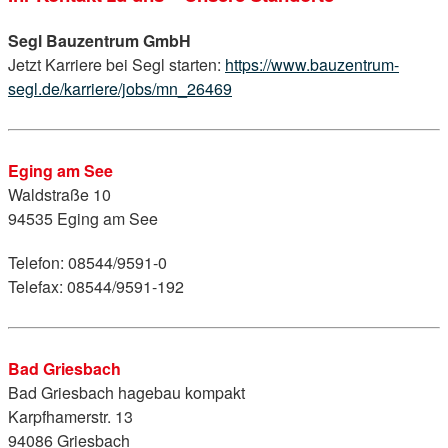
Segl Bauzentrum GmbH
Jetzt Karriere bei Segl starten:
https://www.bauzentrum-
segl.de/karriere/jobs/mn_26469
Eging am See
Waldstraße 10
94535 Eging am See
Telefon: 08544/9591-0
Telefax: 08544/9591-192
Bad Griesbach
Bad Griesbach hagebau kompakt
Karpfhamerstr. 13
94086 Griesbach