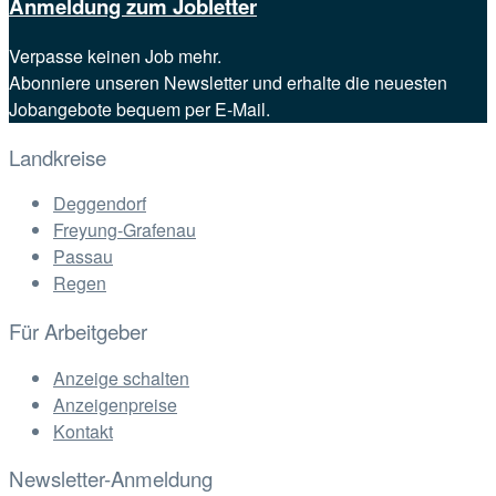
Anmeldung zum Jobletter
Verpasse keinen Job mehr.
Abonniere unseren Newsletter und erhalte die neuesten
Jobangebote bequem per E-Mail.
Landkreise
Deggendorf
Freyung-Grafenau
Passau
Regen
Für Arbeitgeber
Anzeige schalten
Anzeigenpreise
Kontakt
Newsletter-Anmeldung