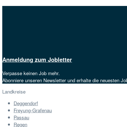
Anmeldung zum Jobletter
Verpasse keinen Job mehr.
Abonniere unseren Newsletter und erhalte die neuesten J
Landkreise
Deggendorf
Freyung-Grafenau
Passau
Regen