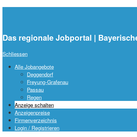
waidlajobs.de
Das regionale Jobportal | Bayerisch
Schliessen
Alle Jobangebote
Deggendorf
Freyung-Grafenau
Passau
Regen
Anzeige schalten
Anzeigenpreise
Firmenverzeichnis
Login / Registrieren