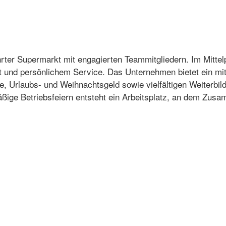
rter Supermarkt mit engagierten Teammitgliedern. Im Mitte
ft und persönlichem Service. Das Unternehmen bietet ein mi
rge, Urlaubs- und Weihnachtsgeld sowie vielfältigen Weiterbi
mäßige Betriebsfeiern entsteht ein Arbeitsplatz, an dem Z