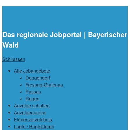
waidlajobs.de
Das regionale Jobportal | Bayerischer
Wald
Schliessen
Alle Jobangebote
Deggendorf
Freyung-Grafenau
Passau
Regen
Anzeige schalten
Anzeigenpreise
Firmenverzeichnis
Login / Registrieren