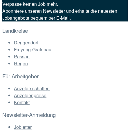
Verpasse keinen Job mehr.
Abonniere unseren Newsletter und erhalte die neuesten
Jobangebote bequem per E-Mail.
Landkreise
Deggendorf
Freyung-Grafenau
Passau
Regen
Für Arbeitgeber
Anzeige schalten
Anzeigenpreise
Kontakt
Newsletter-Anmeldung
Jobletter