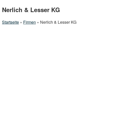
Menu
Nerlich & Lesser KG
Startseite
»
Firmen
»
Nerlich & Lesser KG