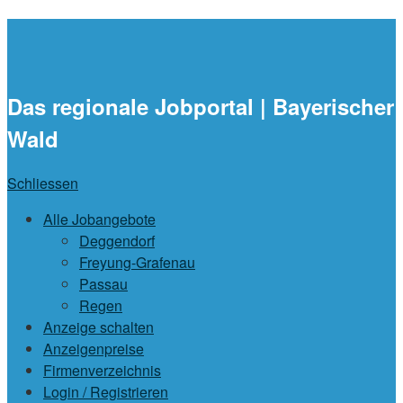
waidlajobs.de
Das regionale Jobportal | Bayerischer
Wald
Schliessen
Alle Jobangebote
Deggendorf
Freyung-Grafenau
Passau
Regen
Anzeige schalten
Anzeigenpreise
Firmenverzeichnis
Login / Registrieren