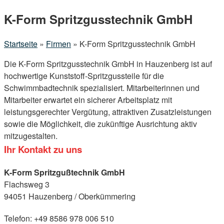
Menu
K-Form Spritzgusstechnik GmbH
Startseite
»
Firmen
»
K-Form Spritzgusstechnik GmbH
Die K-Form Spritzgusstechnik GmbH in Hauzenberg ist auf
hochwertige Kunststoff-Spritzgussteile für die
Schwimmbadtechnik spezialisiert. Mitarbeiterinnen und
Mitarbeiter erwartet ein sicherer Arbeitsplatz mit
leistungsgerechter Vergütung, attraktiven Zusatzleistungen
sowie die Möglichkeit, die zukünftige Ausrichtung aktiv
mitzugestalten.
Ihr Kontakt zu uns
K-Form Spritzgußtechnik GmbH
Flachsweg 3
94051 Hauzenberg / Oberkümmering
Telefon: +49 8586 978 006 510