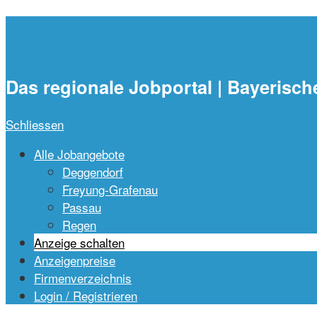
waidlajobs.de
Das regionale Jobportal | Bayerisch
Schliessen
Alle Jobangebote
Deggendorf
Freyung-Grafenau
Passau
Regen
Anzeige schalten
Anzeigenpreise
Firmenverzeichnis
Login / Registrieren