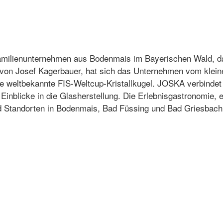
Familienunternehmen aus Bodenmais im Bayerischen Wald, d
0 von Josef Kagerbauer, hat sich das Unternehmen vom klei
 die weltbekannte FIS-Weltcup-Kristallkugel. JOSKA verbind
 Einblicke in die Glasherstellung. Die Erlebnisgastronomie,
d Standorten in Bodenmais, Bad Füssing und Bad Griesbach 