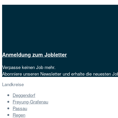
Anmeldung zum Jobletter
Verpasse keinen Job mehr.
Abonniere unseren Newsletter und erhalte die neuesten J
Landkreise
Deggendorf
Freyung-Grafenau
Passau
Regen