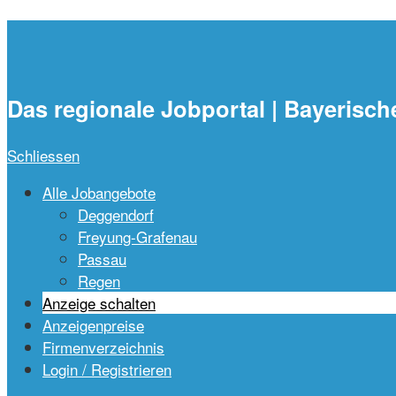
waidlajobs.de
Das regionale Jobportal | Bayerisch
Schliessen
Alle Jobangebote
Deggendorf
Freyung-Grafenau
Passau
Regen
Anzeige schalten
Anzeigenpreise
Firmenverzeichnis
Login / Registrieren