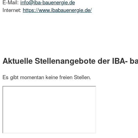
E-Mail:
info@iba-bauenergie.de
Internet:
https://www.ibabauenergie.de/
Aktuelle Stellenangebote der IBA- 
Es gibt momentan keine freien Stellen.