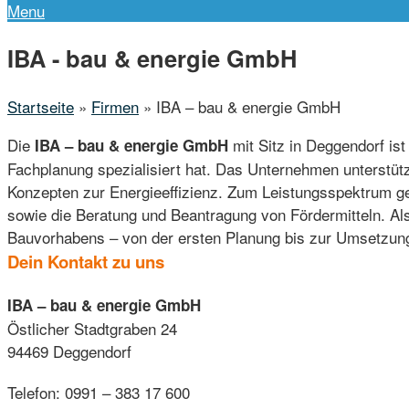
Menu
IBA - bau & energie GmbH
Startseite
»
Firmen
»
IBA – bau & energie GmbH
Die
mit Sitz in Deggendorf ist
IBA – bau & energie GmbH
Fachplanung spezialisiert hat. Das Unternehmen unterstüt
Konzepten zur Energieeffizienz. Zum Leistungsspektrum g
sowie die Beratung und Beantragung von Fördermitteln. Als
Bauvorhabens – von der ersten Planung bis zur Umsetzun
Dein Kontakt zu uns
IBA – bau & energie GmbH
Östlicher Stadtgraben 24
94469 Deggendorf
Telefon: 0991 – 383 17 600