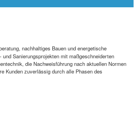
ieberatung, nachhaltiges Bauen und energetische
au- und Sanierungsprojekten mit maßgeschneiderten
gentechnik, die Nachweisführung nach aktuellen Normen
ihre Kunden zuverlässig durch alle Phasen des