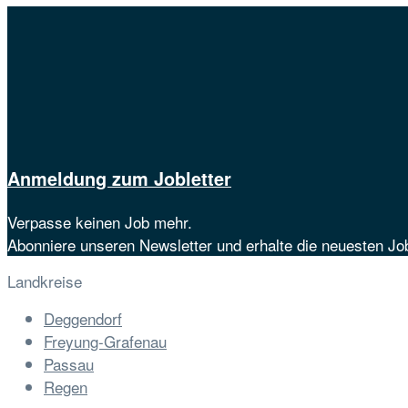
Anmeldung zum Jobletter
Verpasse keinen Job mehr.
Abonniere unseren Newsletter und erhalte die neuesten J
Landkreise
Deggendorf
Freyung-Grafenau
Passau
Regen