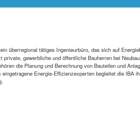
 ein überregional tätiges Ingenieurbüro, das sich auf Energ
zt private, gewerbliche und öffentliche Bauherren bei Neub
ehören die Planung und Berechnung von Bauteilen und Anla
 eingetragene Energie-Effizienzexperten begleitet die IBA 
g.