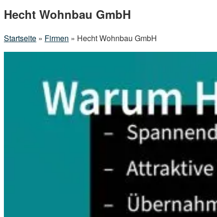
Menu
Hecht Wohnbau GmbH
Startseite
»
Firmen
»
Hecht Wohnbau GmbH