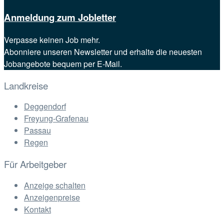
Anmeldung zum Jobletter
Verpasse keinen Job mehr.
Abonniere unseren Newsletter und erhalte die neuesten
Jobangebote bequem per E-Mail.
Landkreise
Deggendorf
Freyung-Grafenau
Passau
Regen
Für Arbeitgeber
Anzeige schalten
Anzeigenpreise
Kontakt