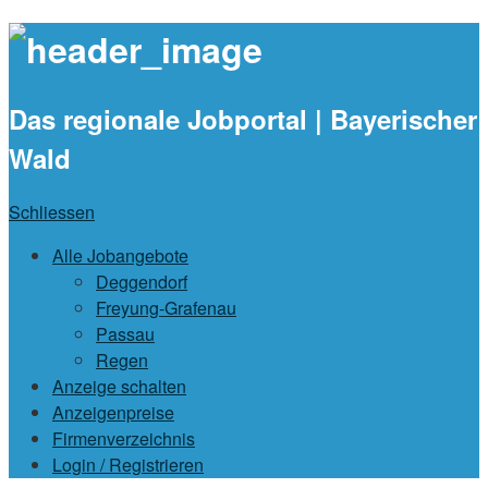
waidlajobs.d
Das regionale Jobportal | Bayerischer
Wald
Schliessen
Alle Jobangebote
Deggendorf
Freyung-Grafenau
Passau
Regen
Anzeige schalten
Anzeigenpreise
Firmenverzeichnis
Login / Registrieren