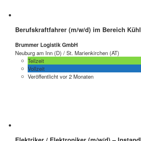
Berufskraftfahrer (m/w/d) im Bereich Kühl
Brummer Logistik GmbH
Neuburg am Inn (D) / St. Marienkirchen (AT)
Teilzeit
Vollzeit
Veröffentlicht vor 2 Monaten
Elektriker / Elektroniker (m/w/d) – Instan