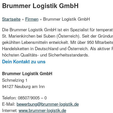
Menu
Brummer Logistik GmbH
Startseite
»
Firmen
»
Brummer Logistik GmbH
Die Brummer Logistik GmbH ist ein Spezialist für temperat
St. Marienkirchen bei Suben (Österreich). Seit der Gründu
gekühlten Lebensmitteln entwickelt. Mit über 950 Mitarbei
Handelsketten in Deutschland und Österreich. Als aktiver
höchsten Qualitäts- und Sicherheitsstandards.
Dein Kontakt zu uns
Brummer Logistik GmbH
Schmelzing 1
94127 Neuburg am Inn
Telefon: 08507/9005 – 0
E-Mail:
bewerbung@brummer-logistik.de
Internet:
www.brummer-logistik.de