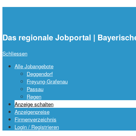
waidlajobs.de
Das regionale Jobportal | Bayerisch
Schliessen
Alle Jobangebote
Deggendorf
Freyung-Grafenau
Passau
Regen
Anzeige schalten
Anzeigenpreise
Firmenverzeichnis
Login / Registrieren