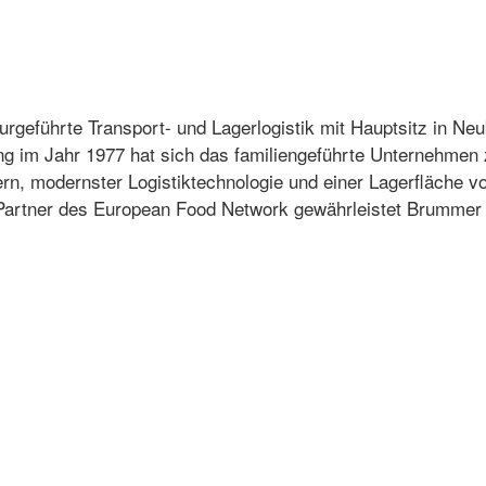
urgeführte Transport- und Lagerlogistik mit Hauptsitz in Ne
ng im Jahr 1977 hat sich das familiengeführte Unternehmen z
tern, modernster Logistiktechnologie und einer Lagerfläche
 Partner des European Food Network gewährleistet Brummer 