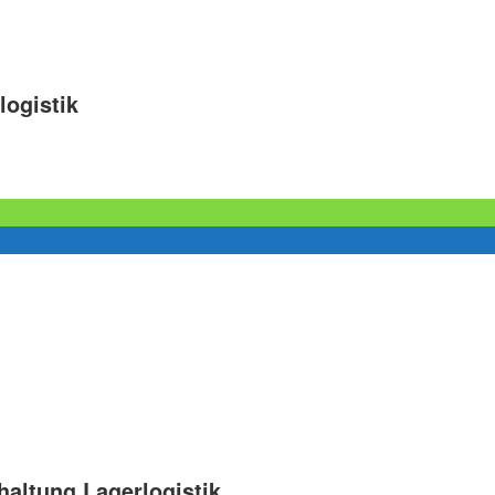
logistik
dhaltung Lagerlogistik