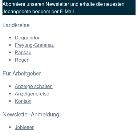
Abonniere unseren Newsletter und erhalte die neuesten
Jobangebote bequem per E-Mail.
Landkreise
Deggendorf
Freyung-Grafenau
Passau
Regen
Für Arbeitgeber
Anzeige schalten
Anzeigenpreise
Kontakt
Newsletter-Anmeldung
Jobletter