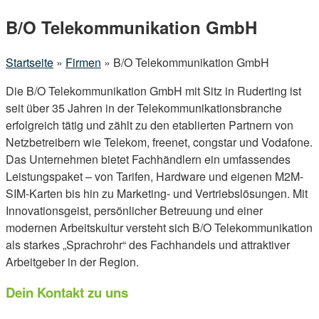
Menu
B/O Telekommunikation GmbH
Startseite
»
Firmen
»
B/O Telekommunikation GmbH
Die B/O Telekommunikation GmbH mit Sitz in Ruderting ist
seit über 35 Jahren in der Telekommunikationsbranche
erfolgreich tätig und zählt zu den etablierten Partnern von
Netzbetreibern wie Telekom, freenet, congstar und Vodafone.
Das Unternehmen bietet Fachhändlern ein umfassendes
Leistungspaket – von Tarifen, Hardware und eigenen M2M-
SIM-Karten bis hin zu Marketing- und Vertriebslösungen. Mit
Innovationsgeist, persönlicher Betreuung und einer
modernen Arbeitskultur versteht sich B/O Telekommunikation
als starkes „Sprachrohr“ des Fachhandels und attraktiver
Arbeitgeber in der Region.
Dein Kontakt zu uns