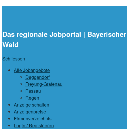
waidlajobs.de
Das regionale Jobportal | Bayerischer
Wald
Schliessen
Alle Jobangebote
Deggendorf
Freyung-Grafenau
Passau
Regen
Anzeige schalten
Anzeigenpreise
Firmenverzeichnis
Login / Registrieren